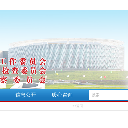
信息公开
暖心咨询
<<返回