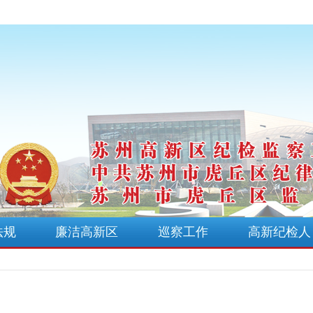
法规
廉洁高新区
巡察工作
高新纪检人